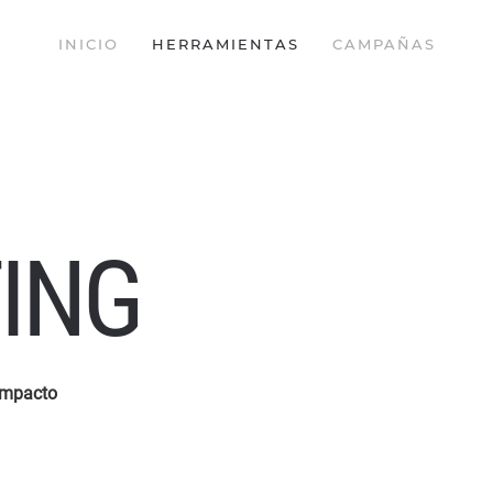
INICIO
HERRAMIENTAS
CAMPAÑAS
ING
impacto