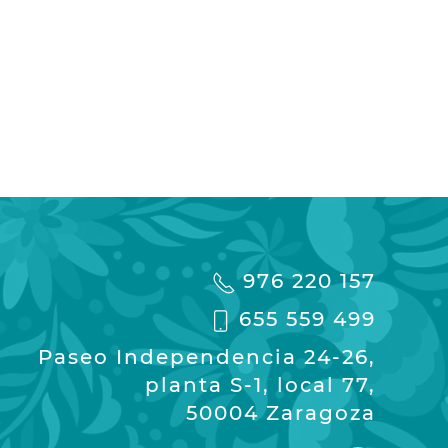
976 220 157
655 559 499
Paseo Independencia 24-26,
planta S-1, local 77,
50004 Zaragoza